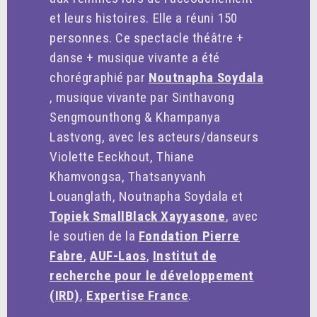
et leurs histoires. Elle a réuni 150
personnes. Ce spectacle théâtre +
danse + musique vivante a été
chorégraphié par
Noutnapha Soydala
, musique vivante par Sinthavong
Sengmounthong & Khampanya
Lastvong, avec les acteurs/danseurs
Violette Eeckhout, Thiane
Khamvongsa, Thatsanyvanh
Louanglath, Noutnapha Soydala et
Topiek SmallBlack Xayyasone
, avec
le soutien de la
Fondation Pierre
Fabre
,
AUF-Laos
,
Institut de
recherche pour le développement
(IRD)
,
Expertise France
.