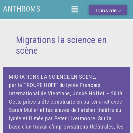
.retour-liste a { text-decoration: none !important; }
ANTHROMS
Translate »
Migrations la science en
scène
MIGRATIONS LA SCIENCE EN SCÈNE,
par la TROUPE HOFF’ du lycée Français
International de Vientiane, Josué Hoffet – 2019
Cette pièce a été construite en partenariat avec
Sarah Muller et les élèves de l’atelier théâtre du
lycée et filmée par Peter Livermoore. Sur la
base d’un travail d’improvisations théâtrales, les