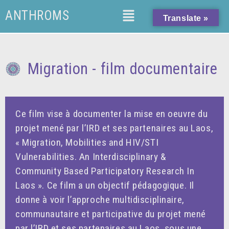
.retour-liste a { text-decoration: none !important; }
ANTHROMS
Translate »
Migration - film documentaire
Ce film vise à documenter la mise en oeuvre du
projet mené par l’IRD et ses partenaires au Laos,
« Migration, Mobilities and HIV/STI
Vulnerabilities. An Interdisciplinary &
Community Based Participatory Research In
Laos ». Ce film a un objectif pédagogique. Il
donne à voir l’approche multidisciplinaire,
communautaire et participative du projet mené
par l’IRD et ses partenaires au Laos, sous une