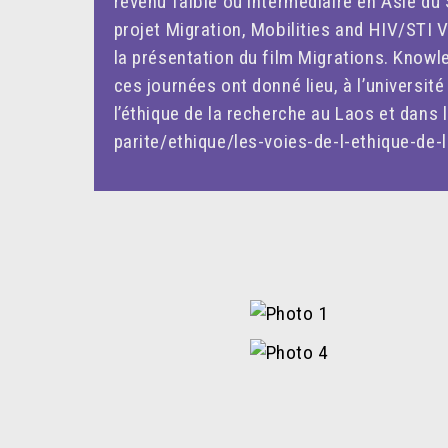
revenu faible ou intermédiaire en Asie du
projet Migration, Mobilities and HIV/STI V
la présentation du film Migrations. Knowl
ces journées ont donné lieu, à l’université
l’éthique de la recherche au Laos et dans 
parite/ethique/les-voies-de-l-ethique-de-