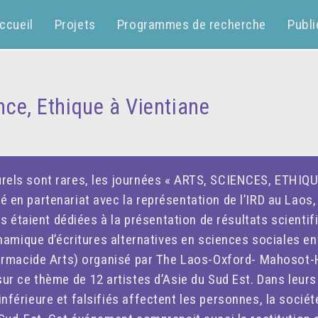
ccueil
Projets
Programmes de recherche
Publi
nce, Ethique à Vientiane
rels sont rares, les journées « ARTS, SCIENCES, ETHIQU
en partenariat avec la représentation de l’IRD au Laos, 
ées étaient dédiées à la présentation de résultats scient
ynamique d’écritures alternatives en sciences sociales e
Pharmacide Arts) organisé par The Laos-Oxford- Mahosot
ur ce thème de 12 artistes d’Asie du Sud Est. Dans leurs 
férieure et falsifiés affectent les personnes, la sociét