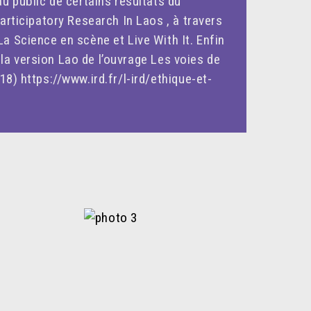
u public de certains résultats du
articipatory Research In Laos , à travers
a Science en scène et Live With It. Enfin
 la version Lao de l’ouvrage Les voies de
8) https://www.ird.fr/l-ird/ethique-et-