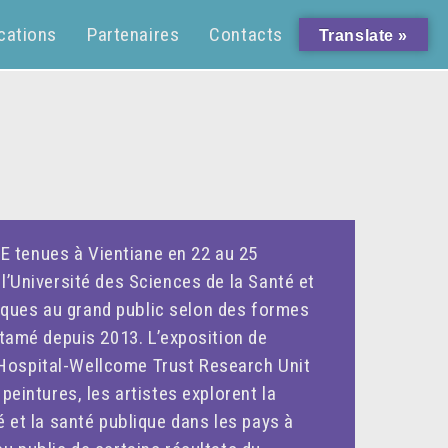
cations
Partenaires
Contacts
Translate »
E tenues à Vientiane en 22 au 25
l’Université des Sciences de la Santé et
ifiques au grand public selon des formes
ntamé depuis 2013. L’exposition de
-Hospital-Wellcome Trust Research Unit
peintures, les artistes explorent la
é et la santé publique dans les pays à